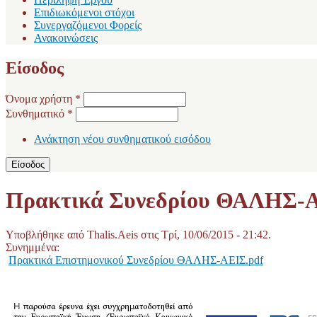
Επιδιωκόμενοι στόχοι
Συνεργαζόμενοι Φορείς
Ανακοινώσεις
Είσοδος
Όνομα χρήστη
*
Συνθηματικό
*
Ανάκτηση νέου συνθηματικού εισόδου
Πρακτικά Συνεδρίου ΘΑΛΗΣ-ΑΕ
Υποβλήθηκε από
Thalis.Aeis
στις Τρί, 10/06/2015 - 21:42.
Συνημμένα:
Πρακτικά Επιστημονικού Συνεδρίου ΘΑΛΗΣ-ΑΕΙΣ.pdf